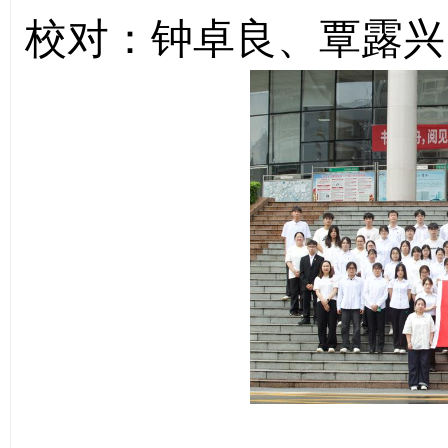
校对：
钟卓良、覃露兴